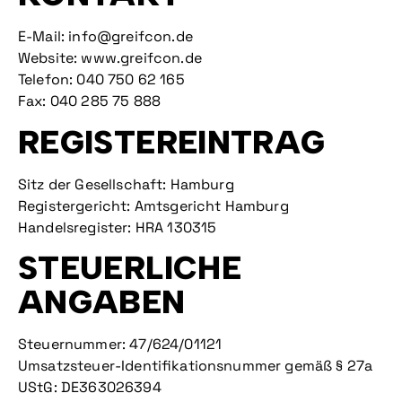
E-Mail:
info@greifcon.de
Website:
www.greifcon.de
Telefon:
040 750 62 165
Fax: 040 285 75 888
REGISTEREINTRAG
Sitz der Gesellschaft: Hamburg
Registergericht: Amtsgericht Hamburg
Handelsregister: HRA 130315
STEUERLICHE
ANGABEN
Steuernummer: 47/624/01121
Umsatzsteuer-Identifikationsnummer gemäß § 27a
UStG: DE363026394