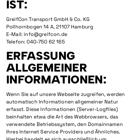
IST:
GreifCon Transport GmbH & Co. KG
Pollhornbogen 14 A, 21107 Hamburg
E-Mail:
info@greifcon.de
Telefon:
040-750 62 165
ERFASSUNG
ALLGEMEINER
INFORMATIONEN:
Wenn Sie auf unsere Webseite zugreifen, werden
automatisch Informationen allgemeiner Natur
erfasst. Diese Informationen (Server-Logfiles)
beinhalten etwa die Art des Webbrowsers, das
verwendete Betriebssystem, den Domainnamen
Ihres Internet Service Providers und Ähnliches.
Hierbei handelt es sich ausschließlich um